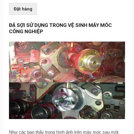
Đặt hàng
ĐÁ SỢI SỬ DỤNG TRONG VỆ SINH MÁY MÓC
CÔNG NGHIỆP
Như các bạn thấy trong hình ảnh trên máy móc sau một