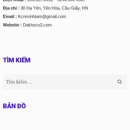
Địa chỉ :
30 Hạ Yên, Yên Hòa, Cầu Giấy, HN
Email :
Kcnminhtam@gmail.com
Website :
Dakhoco2.com
TÌM KIẾM
Tìm
kiếm
cho:
BẢN ĐỒ