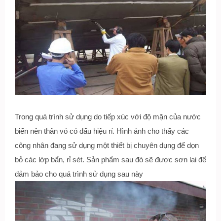
Trong quá trình sử dụng do tiếp xúc với độ mặn của nước
biển nên thân vỏ có dấu hiệu rỉ. Hình ảnh cho thấy các
công nhân đang sử dụng một thiết bị chuyên dụng để dọn
bỏ các lớp bẩn, rỉ sét. Sản phẩm sau đó sẽ được sơn lại để
đảm bảo cho quá trình sử dụng sau này