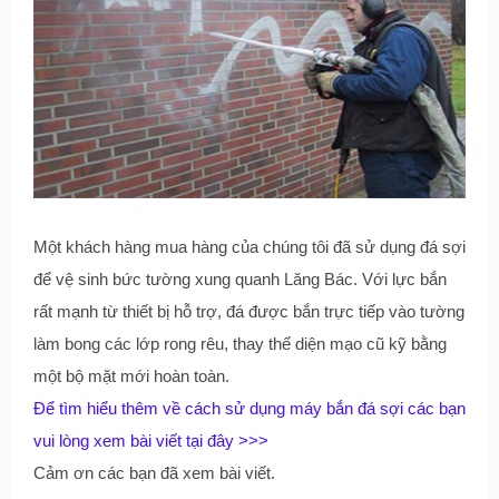
Một khách hàng mua hàng của chúng tôi đã sử dụng đá sợi
để vệ sinh bức tường xung quanh Lăng Bác. Với lực bắn
rất mạnh từ thiết bị hỗ trợ, đá được bắn trực tiếp vào tường
làm bong các lớp rong rêu, thay thế diện mạo cũ kỹ bằng
một bộ mặt mới hoàn toàn.
Để tìm hiểu thêm về cách sử dụng máy bắn đá sợi các bạn
vui lòng xem bài viết tại đây >>>
Cảm ơn các bạn đã xem bài viết.