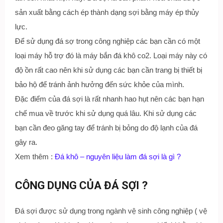
sản xuất bằng cách ép thành dạng sợi bằng máy ép thủy
lực.
Để sử dụng đá sợ trong công nghiệp các bạn cần có một
loại máy hỗ trợ đó là máy bắn đá khô co2. Loại máy này có
độ ồn rất cao nên khi sử dụng các bạn cần trang bị thiết bị
bảo hộ để tránh ảnh hưởng đến sức khỏe của mình.
Đặc điểm của đá sợi là rất nhanh hao hụt nên các bạn hạn
chế mua về trước khi sử dụng quá lâu. Khi sử dụng các
bạn cần đeo găng tay để tránh bị bỏng do độ lạnh của đá
gây ra.
Xem thêm :
Đá khô – nguyên liệu làm đá sợi là gì ?
CÔNG DỤNG CỦA ĐÁ SỢI ?
Đá sợi được sử dụng trong ngành vệ sinh công nghiệp ( vệ