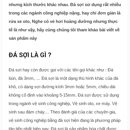
nhưng kích thước khác nhau. Đá sợi sử dụng rất nhiều
trong các ngành công nghiệp nặng, hay chỉ đơn giản là
rửa xe oto, Nghe có vẻ hơi hoàng đường nhưng thực
tế là như vậy, hãy cùng chúng tôi tham khảo bài viết về
sản phẩm này
ĐÁ SỢI LÀ GÌ ?
Đá sợi hay còn được gọi với các tên gọi khác như : Đá
bún, đá 3mm, … Đá sợi là một dạng thù hình khác của đá
khô, có dạng sợi đường kính 3mm hoặc 5mm, chiều dài
không cố định vào khoảng 5-15mm. Đá sợi được sử dụng
trong ngành vệ sinh công nghiệp, Vệ sinh oto, xe máy. Vệ
sinh sau đám cháy… Theo đánh giá của các chuyên gia,
vệ sinh công nghiệp bằng đá sợi hiện đang là phương pháp
tân tiến nhất hiện nay. Đá sợi là sản phẩm hóa chất được