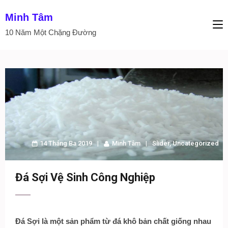
Minh Tâm
10 Năm Một Chặng Đường
14 Tháng Ba 2019
Minh Tâm
Slider
,
Uncategorized
Đá Sợi Vệ Sinh Công Nghiệp
Đá Sợi là một sản phẩm từ đá khô bản chất giống nhau