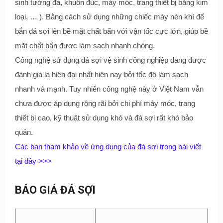
sinh tường đá, khuôn đúc, máy móc, trang thiết bị bằng kim
loại, … ). Bằng cách sử dụng những chiếc máy nén khí để
bắn đá sợi lên bề mặt chất bẩn với vận tốc cực lớn, giúp bề
mặt chất bẩn được làm sạch nhanh chóng.
Công nghệ sử dụng đá sợi vệ sinh công nghiệp đang được
đánh giá là hiện đại nhất hiện nay bởi tốc độ làm sạch
nhanh và mạnh. Tuy nhiên công nghệ này ở Việt Nam vẫn
chưa được áp dụng rộng rãi bởi chi phí máy móc, trang
thiết bị cao, kỹ thuật sử dụng khó và đá sợi rất khó bảo
quản.
Các bạn tham khảo về ứng dụng của đá sợi trong bài viết
tại đây >>>
BÁO GIÁ ĐÁ SỢI