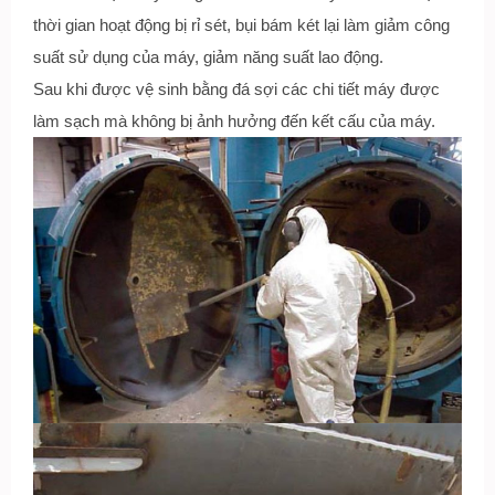
thời gian hoạt động bị rỉ sét, bụi bám két lại làm giảm công
suất sử dụng của máy, giảm năng suất lao động.
Sau khi được vệ sinh bằng đá sợi các chi tiết máy được
làm sạch mà không bị ảnh hưởng đến kết cấu của máy.